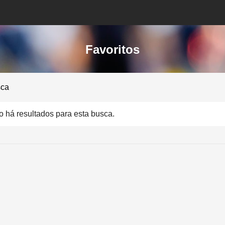
Favoritos
sca
 há resultados para esta busca.